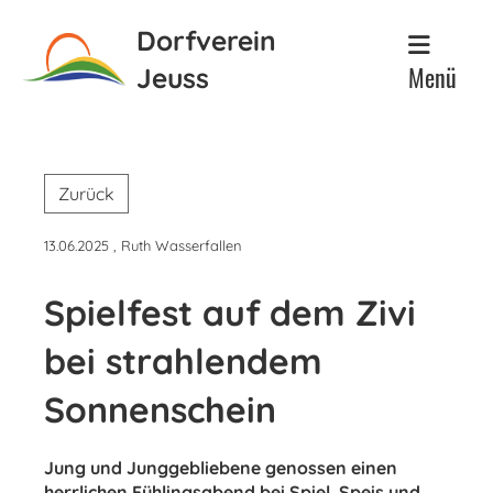
Dorfverein
Menü
Jeuss
Zurück
13.06.2025
, Ruth Wasserfallen
Spielfest auf dem Zivi
bei strahlendem
Sonnenschein
Jung und Junggebliebene genossen einen
herrlichen Fühlingsabend bei Spiel, Speis und