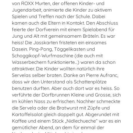
von ROXX Murten, der offenen Kinder- und
Jugendarbeit, animierte die Kinder zu aktivem
Spielen und Treffen nach der Schule. Dabei
kamen auch die Eltern in Kontakt. Den Abschluss
feierte der Dorfverein mit einem Spielabend für
Jung und Alt mit gemeinsamem Bräteln. Es war
heiss! Die Jasskarten fristeten ein einsames
Dasein. Ping-Pong, Töggelikasten und
Schoggikopf-Wurfmaschine (die auch mit
Wasserbechern funktionierte…) waren da schon
attraktiver. Die Kinder wollten natürlich ihre
Servelas selber braten. Danke an Pierre Aufranc,
dass wir den Unterstand als Schattenplätze
benutzen durften. Aber auch dort war es heiss. So
verführte der Dorfbrunnen Kleine und Grosse, sich
im kühlen Nass zu erfrischen. Nachher schmeckte
die Servela oder die Bratwurst mit Züpfe und
Kartoffelsalat gleich doppelt gut. Abgerundet mit
Kaffee und einem Stück „Nidlechueche“ war es ein
gemütlicher Abend, an dem für einmal der